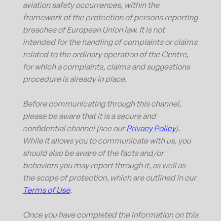
aviation safety occurrences, within the
framework of the protection of persons reporting
breaches of European Union law. It is not
intended for the handling of complaints or claims
related to the ordinary operation of the Centre,
for which a complaints, claims and suggestions
procedure is already in place.
Before communicating through this channel,
please be aware that it is a secure and
confidential channel (see our
Privacy Policy
).
While it allows you to communicate with us, you
should also be aware of the facts and/or
behaviors you may report through it, as well as
the scope of protection, which are outlined in our
Terms of Use
.
Once you have completed the information on this