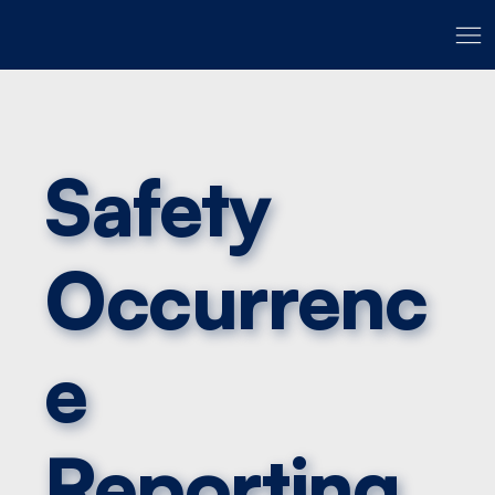
Safety
Occurrenc
e
Reporting